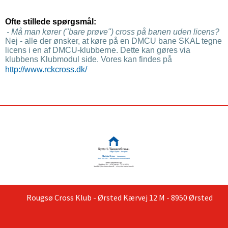
Ofte stillede spørgsmål:
-
Må man kører ("bare prøve") cross på banen uden licens?
Nej - alle der ønsker, at køre på en DMCU bane SKAL tegne
licens i en af DMCU-klubberne. Dette kan gøres via
klubbens Klubmodul side. Vores kan findes på
http://www.rckcross.dk/
Rougsø Cross Klub - Ørsted Kærvej 12 M - 8950 Ørsted