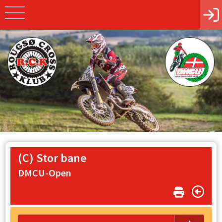
(C) Stor bane
DMCU-Open