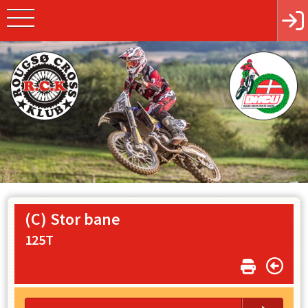
(C) Stor bane
125T